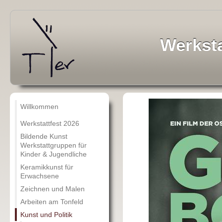
Werksta
Willkommen
Werkstattfest 2026
Bildende Kunst
Werkstattgruppen für
Kinder & Jugendliche
Keramikkunst für
Erwachsene
Zeichnen und Malen
Arbeiten am Tonfeld
Kunst und Politik