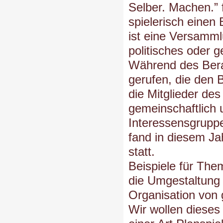
Selber. Machen.” 
spielerisch einen 
ist eine Versamm
politisches oder g
Während des Bera
gerufen, die den 
die Mitglieder de
gemeinschaftlich 
Interessensgrupp
fand in diesem Ja
statt.
Beispiele für The
die Umgestaltung 
Organisation von
Wir wollen dieses