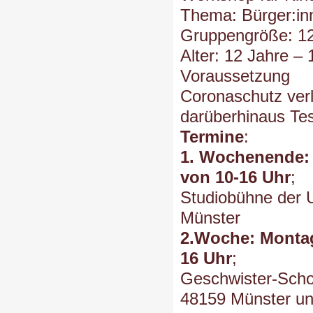
Thema: Bürger:in
Gruppengröße: 12
Alter: 12 Jahre – 
Voraussetzung
Coronaschutz verl
darüberhinaus Tes
Termine
:
1. Wochenende: 
von 10-16 Uhr
;
Studiobühne der U
Münster
2.Woche: Montag,
16 Uhr
;
Geschwister-Schol
48159 Münster und