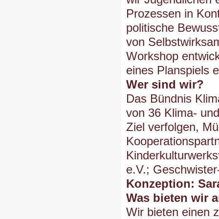
Prozessen in Kon
politische Bewusst
von Selbstwirksam
Workshop entwicke
eines Planspiels 
Wer sind wir?
Das Bündnis Klim
von 36 Klima- un
Ziel verfolgen, M
Kooperationspartn
Kinderkulturwerk
e.V.; Geschwister
Konzeption: Sar
Was bieten wir 
Wir bieten einen z