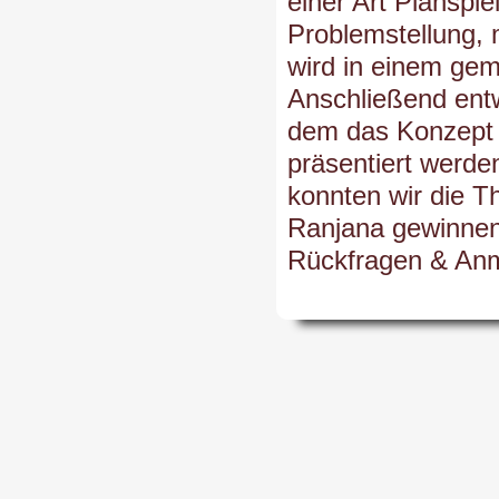
einer Art Planspie
Problemstellung, 
wird in einem gem
Anschließend entw
dem das Konzept 
präsentiert werde
konnten wir die T
Ranjana gewinnen
Rückfragen & An