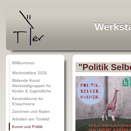
Werksta
Willkommen
"Politik Sel
Werkstattfest 2026
Bildende Kunst
Werkstattgruppen für
Kinder & Jugendliche
Keramikkunst für
Erwachsene
Zeichnen und Malen
Arbeiten am Tonfeld
Kunst und Politik