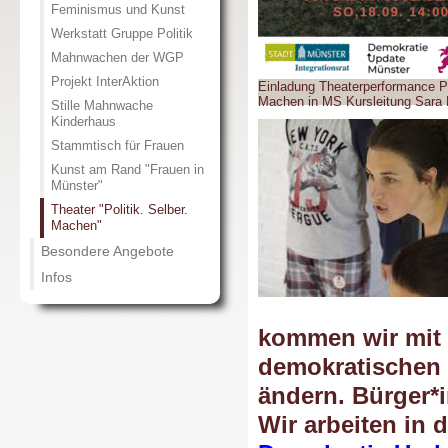
Feminismus und Kunst
Werkstatt Gruppe Politik
Mahnwachen der WGP
Projekt InterAktion
Einladung Theaterperformance Po
Machen in MS Kursleitung Sara
Stille Mahnwache
Kinderhaus
Stammtisch für Frauen
Kunst am Rand "Frauen in
Münster"
Theater "Politik. Selber.
Machen"
Besondere Angebote
Infos
kommen wir mit 
demokratischen 
ändern. Bürger*i
Wir arbeiten in