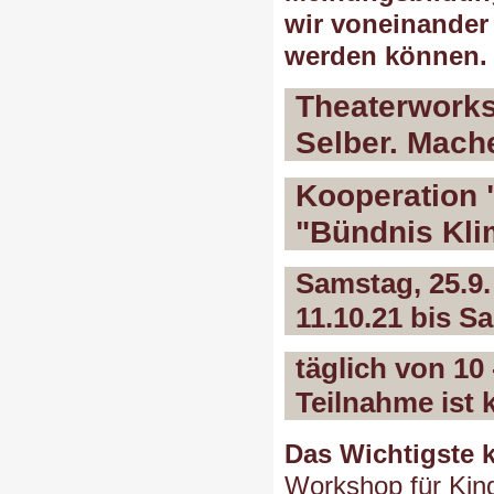
wir voneinander
werden können.
Theaterworksh
Selber. Mach
Kooperation 
"Bündnis Kli
Samstag, 25.9
11.10.21 bis S
täglich von 10
Teilnahme ist k
Das Wichtigste 
Workshop für Kind