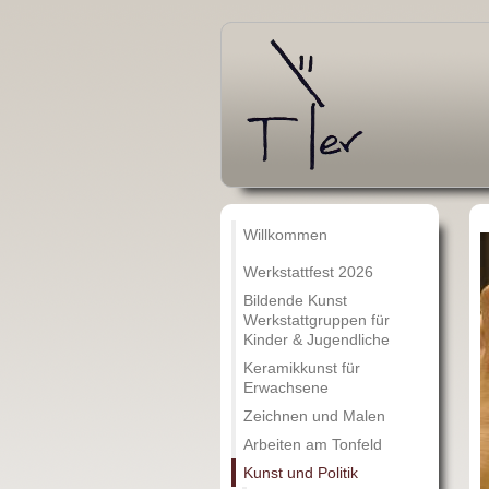
Willkommen
Werkstattfest 2026
Bildende Kunst
Werkstattgruppen für
Kinder & Jugendliche
Keramikkunst für
Erwachsene
Zeichnen und Malen
Arbeiten am Tonfeld
Kunst und Politik