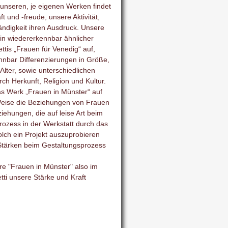
n unseren, je eigenen Werken findet
 und -freude, unsere Aktivität,
ndigkeit ihren Ausdruck. Unsere
 in wiedererkennbar ähnlicher
tis „Frauen für Venedig“ auf,
nnbar Differenzierungen in Größe,
 Alter, sowie unterschiedlichen
h Herkunft, Religion und Kultur.
as Werk „Frauen in Münster“ auf
eise die Beziehungen von Frauen
iehungen, die auf leise Art beim
ozess in der Werkstatt durch das
olch ein Projekt auszuprobieren
Stärken beim Gestaltungsprozess
e "Frauen in Münster" also im
ti unsere Stärke und Kraft