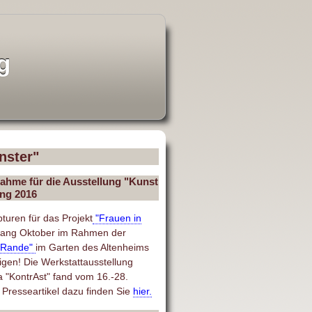
g
nster"
ahme für die Ausstellung "Kunst
ing 2016
turen für das Projekt
"Frauen in
fang Oktober im Rahmen der
 Rande"
im Garten des Altenheims
igen! Die Werkstattausstellung
"KontrAst" fand vom 16.-28.
 Presseartikel dazu finden Sie
hier.