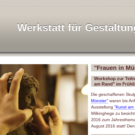
Werkstatt für Gestaltun
"Frauen in Mü
Workshop zur Teiln
am Rand" im Frühl
Die geschaffenen Skulp
Münster"
waren bis An
Ausstellung
"Kunst am
Wilkinghege zu besicht
2016 zum Jahresthema 
August 2016 statt! Den