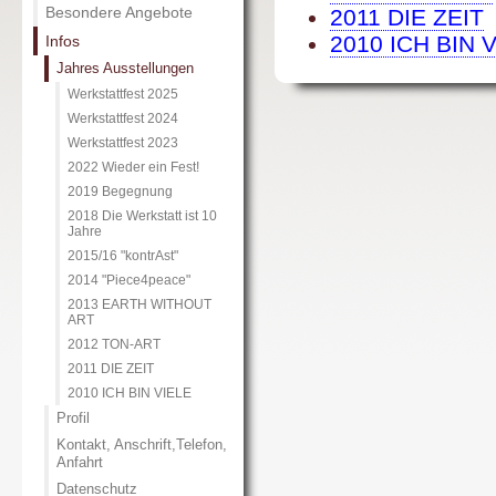
Besondere Angebote
2011 DIE ZEIT
2010 ICH BIN 
Infos
Jahres Ausstellungen
Werkstattfest 2025
Werkstattfest 2024
Werkstattfest 2023
2022 Wieder ein Fest!
2019 Begegnung
2018 Die Werkstatt ist 10
Jahre
2015/16 "kontrAst"
2014 "Piece4peace"
2013 EARTH WITHOUT
ART
2012 TON-ART
2011 DIE ZEIT
2010 ICH BIN VIELE
Profil
Kontakt, Anschrift,Telefon,
Anfahrt
Datenschutz