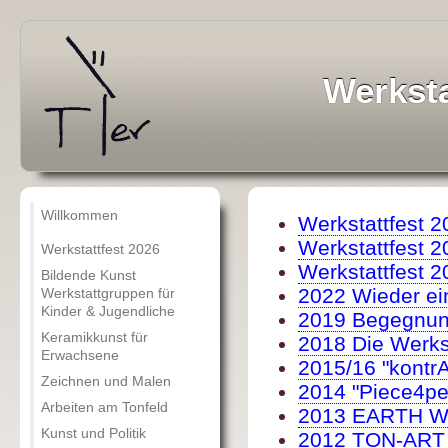
Werksta
Willkommen
Werkstattfest 2
Werkstattfest 2
Werkstattfest 2026
Werkstattfest 2
Bildende Kunst
2022 Wieder ei
Werkstattgruppen für
Kinder & Jugendliche
2019 Begegnu
Keramikkunst für
2018 Die Werkst
Erwachsene
2015/16 "kontrA
Zeichnen und Malen
2014 "Piece4p
Arbeiten am Tonfeld
2013 EARTH 
Kunst und Politik
2012 TON-ART